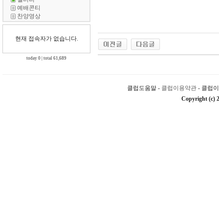
예배콘티
찬양영상
현재 접속자가 없습니다.
today 0 | total 61,689
클럽도움말 -
클럽이용약관
- 클럽
Copyright (c) 