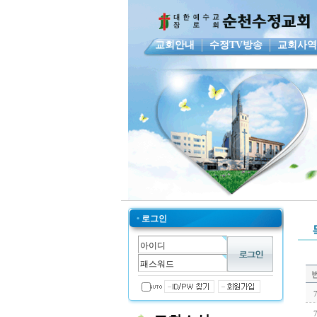
교회안내
수정TV방송
교회사
•
로그인