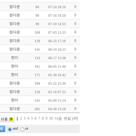
정다운
0
69
07-24 16:10
정다운
0
98
07-16 16:26
정다운
0
98
07-10 14:53
정다운
0
108
07-03 15:53
정다운
0
128
06-25 17:18
정다운
0
141
06-19 16:21
한미
0
133
06-17 13:38
한미
0
161
06-05 11:46
한미
0
171
05-30 10:42
정다운
0
189
05-22 15:39
정다운
0
218
05-16 07:52
한미
0
241
05-09 11:14
정다운
0
281
04-30 15:18
1
2
3
4
5
6
7
8
9
10
다음
맨끝 [49]
and
or