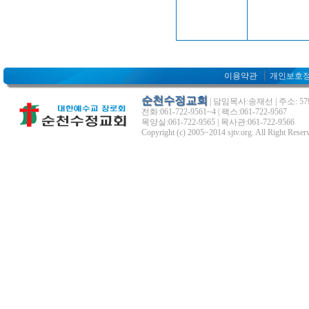
이용약관
개인보호
순천수정교회
| 담임목사:송재선 | 주소: 5
전화:061-722-9561~4 | 팩스:061-722-9567
목양실:061-722-9565 | 목사관:061-722-9566
Copyright (c) 2005~2014 sjtv.org. All Right Reser