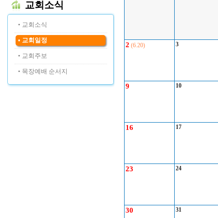
교회소식
• 교회소식
• 교회일정
2
3
(6.20)
• 교회주보
• 목장예배 순서지
9
10
16
17
23
24
30
31