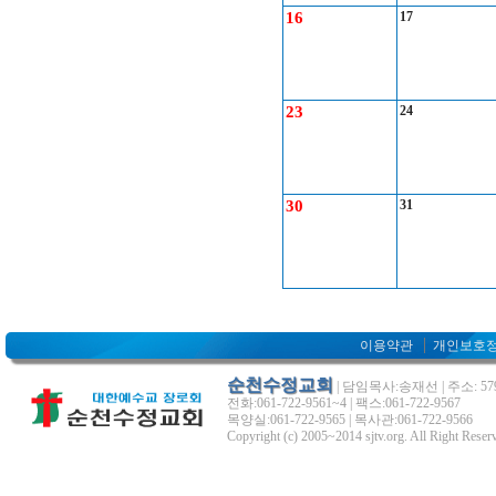
16
17
23
24
30
31
이용약관
개인보호
순천수정교회
| 담임목사:송재선 | 주소: 5
전화:061-722-9561~4 | 팩스:061-722-9567
목양실:061-722-9565 | 목사관:061-722-9566
Copyright (c) 2005~2014 sjtv.org. All Right Reser