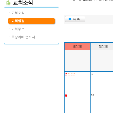
교회소식
• 교회소식
• 교회일정
• 교회주보
• 목장예배 순서지
일요일
월요일
2
3
(6.20)
9
10