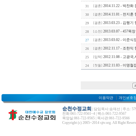
2014.11.22 - 
31
[결혼]
2014.11.01 - 전
30
[결혼]
2013.03.23 - 
29
[결혼]
2013.03.07 - 
28
[소천]
2013.03.02 -
27
[결혼]
2012.11.17 - 
26
[결혼]
2012.11.08 - 고
25
[입택]
2012.11.03 - 
24
[첫돌]
이용약관
개인보호
순천수정교회
| 담임목사:송재선 | 주소: 5
전화:061-722-9561~4 | 팩스:061-722-9567
목양실:061-722-9565 | 목사관:061-722-9566
Copyright (c) 2005~2014 sjtv.org. All Right Reser